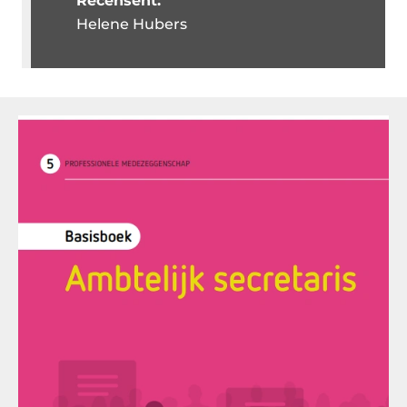
Recensent:
Helene Hubers