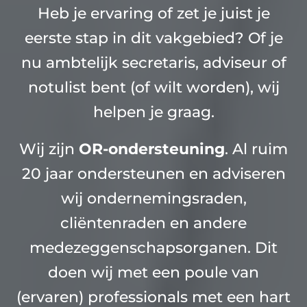
Heb je ervaring of zet je juist je
eerste stap in dit vakgebied? Of je
nu ambtelijk secretaris, adviseur of
notulist bent (of wilt worden), wij
helpen je graag.
Wij zijn
OR-ondersteuning
. Al ruim
20 jaar ondersteunen en adviseren
wij ondernemingsraden,
cliëntenraden en andere
medezeggenschapsorganen. Dit
doen wij met een poule van
(ervaren) professionals met een hart