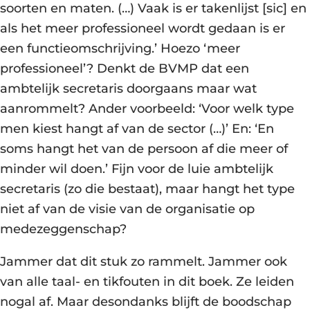
soorten en maten. (…) Vaak is er takenlijst [sic] en
als het meer professioneel wordt gedaan is er
een functieomschrijving.’ Hoezo ‘meer
professioneel’? Denkt de BVMP dat een
ambtelijk secretaris doorgaans maar wat
aanrommelt? Ander voorbeeld: ‘Voor welk type
men kiest hangt af van de sector (…)’ En: ‘En
soms hangt het van de persoon af die meer of
minder wil doen.’ Fijn voor de luie ambtelijk
secretaris (zo die bestaat), maar hangt het type
niet af van de visie van de organisatie op
medezeggenschap?
Jammer dat dit stuk zo rammelt. Jammer ook
van alle taal- en tikfouten in dit boek. Ze leiden
nogal af. Maar desondanks blijft de boodschap