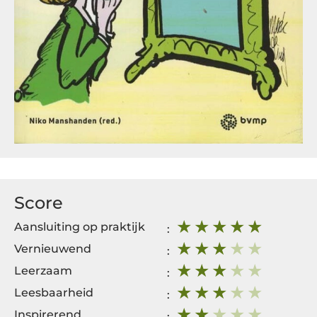
Score
Aansluiting op praktijk
:
Vernieuwend
:
Leerzaam
:
Leesbaarheid
:
Inspirerend
: