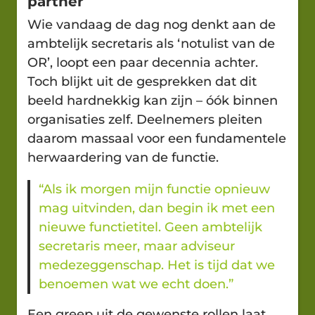
partner
Wie vandaag de dag nog denkt aan de
ambtelijk secretaris als ‘notulist van de
OR’, loopt een paar decennia achter.
Toch blijkt uit de gesprekken dat dit
beeld hardnekkig kan zijn – óók binnen
organisaties zelf. Deelnemers pleiten
daarom massaal voor een fundamentele
herwaardering van de functie.
“Als ik morgen mijn functie opnieuw
mag uitvinden, dan begin ik met een
nieuwe functietitel. Geen ambtelijk
secretaris meer, maar adviseur
medezeggenschap. Het is tijd dat we
benoemen wat we echt doen.”
Een greep uit de gewenste rollen laat