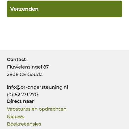
Contact
Fluwelensingel 87
2806 CE Gouda
info@or-ondersteuning.nl
(0)182 231 270
Direct naar
Vacatures en opdrachten
Nieuws
Boekrecensies