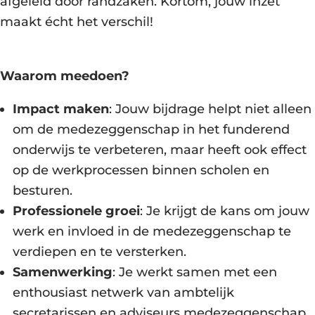
afgeleid door randzaken. Kortom, jouw inzet
maakt écht het verschil!
Waarom meedoen?
Impact maken
: Jouw bijdrage helpt niet alleen
om de medezeggenschap in het funderend
onderwijs te verbeteren, maar heeft ook effect
op de werkprocessen binnen scholen en
besturen.
Professionele groei
: Je krijgt de kans om jouw
werk en invloed in de medezeggenschap te
verdiepen en te versterken.
Samenwerking
: Je werkt samen met een
enthousiast netwerk van ambtelijk
secretarissen en adviseurs medezeggenschap