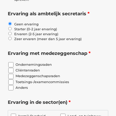
Ervaring als ambtelijk secretaris
*
Geen ervaring
Starter (0-2 jaar ervaring)
Ervaren (2-5 jaar ervaring)
Zeer ervaren (meer dan 5 jaar ervaring)
Ervaring met medezeggenschap
*
Ondernemingsraden
Cliëntenraden
Medezeggenschapsraden
Toetsings-/examencommissies
Anders
Ervaring in de sector(en)
*
(semi) Overheid
Land- en tuinbouw