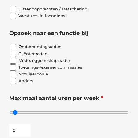
Uitzendopdrachten / Detachering
Vacatures in loondienst
Opzoek naar een functie bij
Ondernemingsraden
Cliëntenraden
Medezeggenschapsraden
Toetsings-/examencommissies
Notuleerpoule
Anders
Maximaal aantal uren per week
*