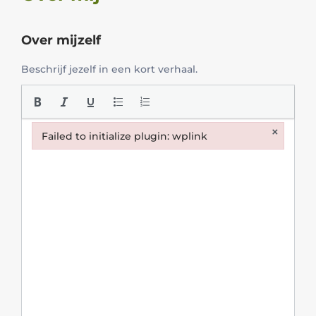
Over mijzelf
Beschrijf jezelf in een kort verhaal.
×
Failed to initialize plugin: wplink
Failed to initialize plugin: wplink