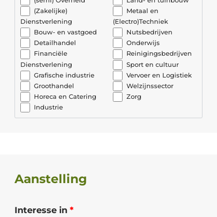
(Zakelijke)
Metaal en
Dienstverlening
(Electro)Techniek
Bouw- en vastgoed
Nutsbedrijven
Detailhandel
Onderwijs
Financiële
Reinigingsbedrijven
Dienstverlening
Sport en cultuur
Grafische industrie
Vervoer en Logistiek
Groothandel
Welzijnssector
Horeca en Catering
Zorg
Industrie
Aanstelling
Interesse in
*