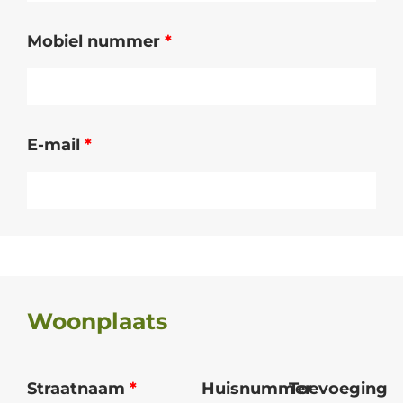
Mobiel nummer
*
E-mail
*
Woonplaats
Straatnaam
*
Huisnummer
Toevoeging