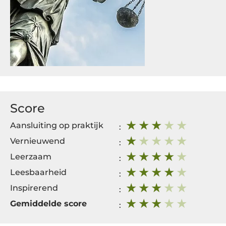
Score
Aansluiting op praktijk
:
Vernieuwend
:
Leerzaam
:
Leesbaarheid
:
Inspirerend
:
Gemiddelde score
: