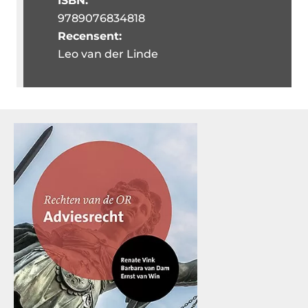
ISBN:
9789076834818
Recensent:
Leo van der Linde