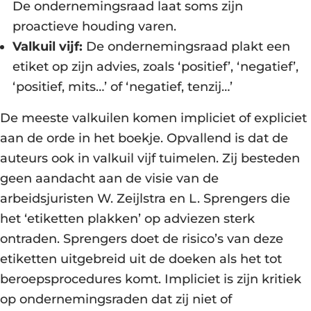
De ondernemingsraad laat soms zijn
proactieve houding varen.
Valkuil vijf:
De ondernemingsraad plakt een
etiket op zijn advies, zoals ‘positief’, ‘negatief’,
‘positief, mits…’ of ‘negatief, tenzij…’
De meeste valkuilen komen impliciet of expliciet
aan de orde in het boekje. Opvallend is dat de
auteurs ook in valkuil vijf tuimelen. Zij besteden
geen aandacht aan de visie van de
arbeidsjuristen W. Zeijlstra en L. Sprengers die
het ‘etiketten plakken’ op adviezen sterk
ontraden. Sprengers doet de risico’s van deze
etiketten uitgebreid uit de doeken als het tot
beroepsprocedures komt. Impliciet is zijn kritiek
op ondernemingsraden dat zij niet of