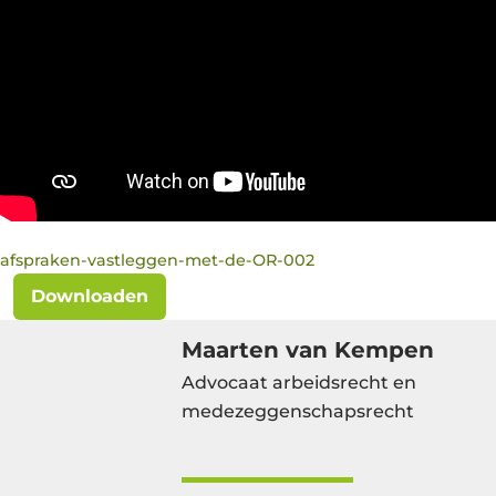
afspraken-vastleggen-met-de-OR-002
Downloaden
Maarten van Kempen
Advocaat arbeidsrecht en
medezeggenschapsrecht