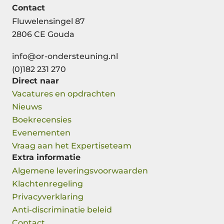
Contact
Fluwelensingel 87
2806 CE Gouda
info@or-ondersteuning.nl
(0)182 231 270
Direct naar
Vacatures en opdrachten
Nieuws
Boekrecensies
Evenementen
Vraag aan het Expertiseteam
Extra informatie
Algemene leveringsvoorwaarden
Klachtenregeling
Privacyverklaring
Anti-discriminatie beleid
Contact