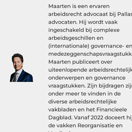
Maarten is een ervaren
arbeidsrecht advocaat bij Palla
advocaten. Hij wordt vaak
ingeschakeld bij complexe
arbeidsgeschillen en
(internationale) governance- e
medezeggenschapsvraagstukk
Maarten publiceert over
uiteenlopende arbeidsrechtelij
onderwerpen en governance
vraagstukken. Zijn bijdragen zi
onder meer te vinden in de
diverse arbeidsrechtelijke
vakbladen en het Financieele
Dagblad. Vanaf 2022 doceert hi
de vakken Reorganisatie en