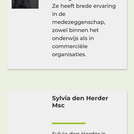
Ze heeft brede ervaring
in de
medezeggenschap,
zowel binnen het
onderwijs als in
commerciële
organisaties.
Sylvia den Herder
Msc
Sylvia den Herder is