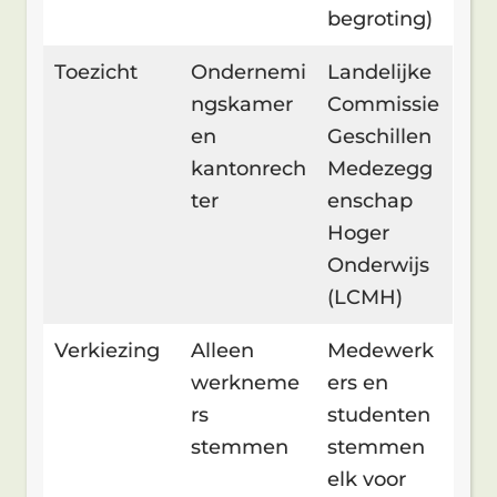
begroting)
Toezicht
Ondernemi
Landelijke
ngskamer
Commissie
en
Geschillen
kantonrech
Medezegg
ter
enschap
Hoger
Onderwijs
(LCMH)
Verkiezing
Alleen
Medewerk
werkneme
ers en
rs
studenten
stemmen
stemmen
elk voor