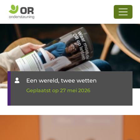
Een wereld, twee wetten
Geplaatst op 27 mei 2026