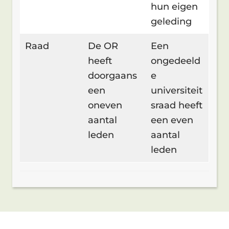
hun eigen
geleding
Raad
De OR
Een
heeft
ongedeeld
doorgaans
e
een
universiteit
oneven
sraad heeft
aantal
een even
leden
aantal
leden