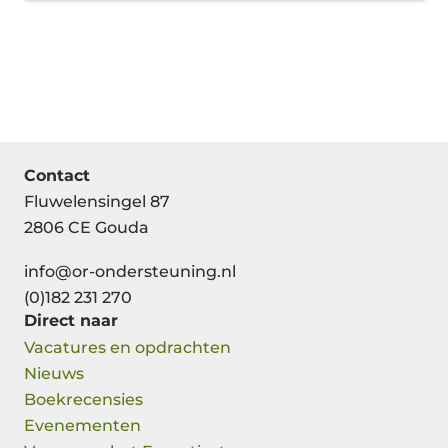
Contact
Fluwelensingel 87
2806 CE Gouda
info@or-ondersteuning.nl
(0)182 231 270
Direct naar
Vacatures en opdrachten
Nieuws
Boekrecensies
Evenementen