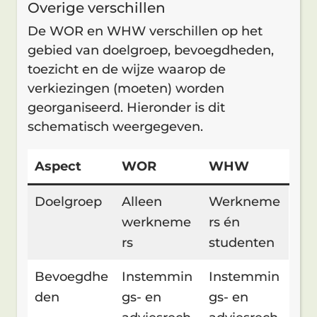
Overige verschillen
De WOR en WHW verschillen op het
gebied van doelgroep, bevoegdheden,
toezicht en de wijze waarop de
verkiezingen (moeten) worden
georganiseerd. Hieronder is dit
schematisch weergegeven.
Aspect
WOR
WHW
Doelgroep
Alleen
Werkneme
werkneme
rs én
rs
studenten
Bevoegdhe
Instemmin
Instemmin
den
gs- en
gs- en